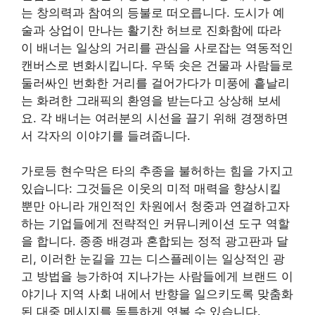
는 창의력과 참여의 등불로 떠오릅니다. 도시가 예
술과 상업이 만나는 활기찬 허브로 진화함에 따라
이 배너는 일상의 거리를 관심을 사로잡는 역동적인
캔버스로 변화시킵니다. 우뚝 솟은 건물과 사람들로
둘러싸인 번화한 거리를 걸어가다가 미풍에 흩날리
는 화려한 그래픽의 환영을 받는다고 상상해 보세
요. 각 배너는 여러분의 시선을 끌기 위해 경쟁하면
서 각자의 이야기를 들려줍니다.
가로등 현수막은 타의 추종을 불허하는 힘을 가지고
있습니다: 그것들은 이웃의 미적 매력을 향상시킬
뿐만 아니라 개인적인 차원에서 청중과 연결하고자
하는 기업들에게 전략적인 커뮤니케이션 도구 역할
을 합니다. 종종 배경과 혼합되는 정적 광고판과 달
리, 이러한 눈길을 끄는 디스플레이는 일상적인 광
고 방법을 능가하여 지나가는 사람들에게 브랜드 이
야기나 지역 사회 내에서 반향을 일으키도록 맞춤화
된 대중 메시지를 독특하게 엿볼 수 있습니다.