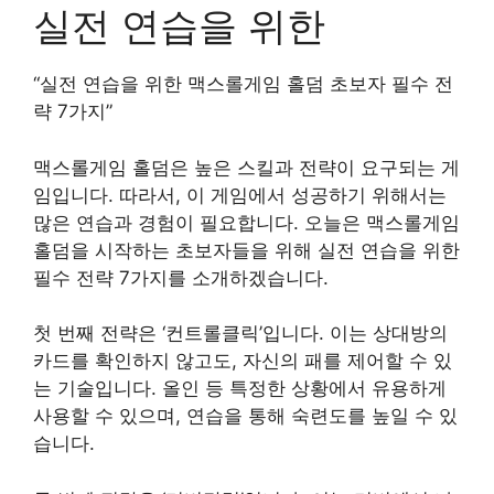
실전 연습을 위한
“실전 연습을 위한 맥스롤게임 홀덤 초보자 필수 전
략 7가지”
맥스롤게임 홀덤은 높은 스킬과 전략이 요구되는 게
임입니다. 따라서, 이 게임에서 성공하기 위해서는
많은 연습과 경험이 필요합니다. 오늘은 맥스롤게임
홀덤을 시작하는 초보자들을 위해 실전 연습을 위한
필수 전략 7가지를 소개하겠습니다.
첫 번째 전략은 ‘컨트롤클릭’입니다. 이는 상대방의
카드를 확인하지 않고도, 자신의 패를 제어할 수 있
는 기술입니다. 올인 등 특정한 상황에서 유용하게
사용할 수 있으며, 연습을 통해 숙련도를 높일 수 있
습니다.