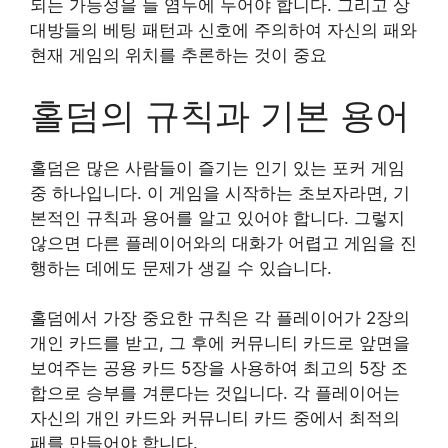
되는 가능성을 늘 염두에 두어야 합니다. 그리고 상
대방들의 베팅 패턴과 신호에 주의하여 자신의 패와
현재 게임의 위치를 추론하는 것이 중요
홀덤의 규칙과 기본 용어
홀덤은 많은 사람들이 즐기는 인기 있는 포커 게임
중 하나입니다. 이 게임을 시작하는 초보자라면, 기
본적인 규칙과 용어를 알고 있어야 합니다. 그렇지
않으면 다른 플레이어와의 대화가 어렵고 게임을 진
행하는 데에도 문제가 생길 수 있습니다.
홀덤에서 가장 중요한 규칙은 각 플레이어가 2장의
개인 카드를 받고, 그 후에 커뮤니티 카드로 앞면을
보여주는 공용 카드 5장을 사용하여 최고의 5장 조
합으로 승부를 겨룬다는 것입니다. 각 플레이어는
자신의 개인 카드와 커뮤니티 카드 중에서 최적의
패를 만들어야 합니다.