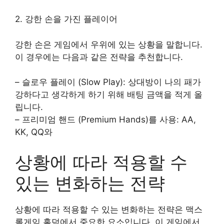
2. 강한 손을 가진 플레이어
강한 손은 게임에서 우위에 있는 상황을 말합니다.
이 경우에는 다음과 같은 전략을 추천합니다.
– 슬로우 플레이 (Slow Play): 상대방이 나의 패가
강하다고 생각하게 하기 위해 배팅 금액을 적게 올
립니다.
– 프리미엄 핸드 (Premium Hands)를 사용: AA,
KK, QQ와
상황에 따라 적용할 수
있는 변화하는 전략
상황에 따라 적용할 수 있는 변화하는 전략은 맥스
롤게임 홀덤에서 중요한 요소입니다. 이 게임에서