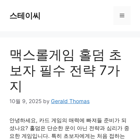
Skip
to
스테이씨
Menu
content
맥스롤게임 홀덤 초
보자 필수 전략 7가
지
10월 9, 2025
by
Gerald Thomas
안녕하세요, 카드 게임의 매력에 빠져들 준비가 되
셨나요? 홀덤은 단순한 운이 아닌 전략과 심리가 중
요한 게임입니다. 특히 초보자에게는 처음 접하는