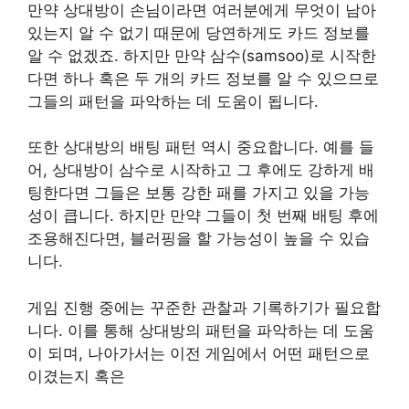
만약 상대방이 손님이라면 여러분에게 무엇이 남아
있는지 알 수 없기 때문에 당연하게도 카드 정보를
알 수 없겠죠. 하지만 만약 삼수(samsoo)로 시작한
다면 하나 혹은 두 개의 카드 정보를 알 수 있으므로
그들의 패턴을 파악하는 데 도움이 됩니다.
또한 상대방의 배팅 패턴 역시 중요합니다. 예를 들
어, 상대방이 삼수로 시작하고 그 후에도 강하게 배
팅한다면 그들은 보통 강한 패를 가지고 있을 가능
성이 큽니다. 하지만 만약 그들이 첫 번째 배팅 후에
조용해진다면, 블러핑을 할 가능성이 높을 수 있습
니다.
게임 진행 중에는 꾸준한 관찰과 기록하기가 필요합
니다. 이를 통해 상대방의 패턴을 파악하는 데 도움
이 되며, 나아가서는 이전 게임에서 어떤 패턴으로
이겼는지 혹은