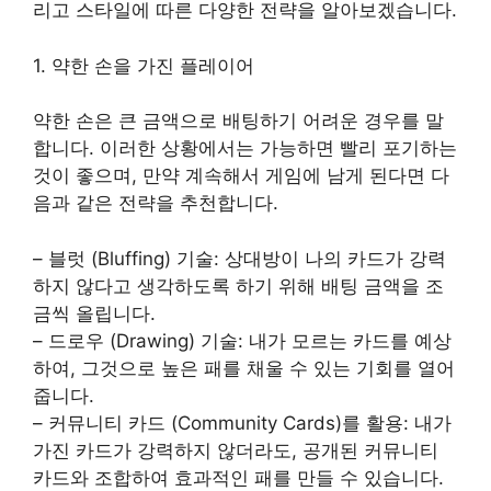
리고 스타일에 따른 다양한 전략을 알아보겠습니다.
1. 약한 손을 가진 플레이어
약한 손은 큰 금액으로 배팅하기 어려운 경우를 말
합니다. 이러한 상황에서는 가능하면 빨리 포기하는
것이 좋으며, 만약 계속해서 게임에 남게 된다면 다
음과 같은 전략을 추천합니다.
– 블럿 (Bluffing) 기술: 상대방이 나의 카드가 강력
하지 않다고 생각하도록 하기 위해 배팅 금액을 조
금씩 올립니다.
– 드로우 (Drawing) 기술: 내가 모르는 카드를 예상
하여, 그것으로 높은 패를 채울 수 있는 기회를 열어
줍니다.
– 커뮤니티 카드 (Community Cards)를 활용: 내가
가진 카드가 강력하지 않더라도, 공개된 커뮤니티
카드와 조합하여 효과적인 패를 만들 수 있습니다.