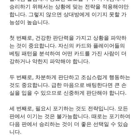
승리하기 위해서는 상황에 맞는 전략을 적용해야만
합니다. 그렇지 않으면 상대방에게 이기지 못할 가
능성이 높습니다.
첫 번째로, 건강한 판단력을 가지고 상황을 파악하
는 것이 중요합니다. 자신의 카드와 플레이어들의
베팅 패턴을 분석하여 어떤 카드를 가진 사람이 더
강하거나 약한지 파악해야 합니다.
두 번째로, 차분하게 판단하고 조심스럽게 행동하는
것도 중요합니다. 급한 마음으로 배팅한다면 큰 손
실을 입을 수 있으므로 신중하게 판단해야 합니다.
세 번째로, 필요시 포기하는 것도 전략입니다. 모든
판에서 이기는 것은 불가능합니다. 때로는 포기하여
다음 판에서 승리하는 것이 더 좋은 선택일 수 있습
니다.