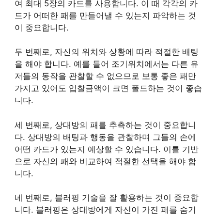
여 최대 5장의 카드를 사용합니다. 이 때 각각의 카
드가 어떠한 패를 만들어낼 수 있는지 파악하는 것
이 중요합니다.
두 번째로, 자신의 위치와 상황에 따라 적절한 배팅
을 해야 합니다. 예를 들어 조기위치에서는 다른 유
저들의 동작을 관찰할 수 없으므로 보통 좋은 패만
가지고 있어도 입찰금액이 크면 폴드하는 것이 좋습
니다.
세 번째로, 상대방의 패를 추측하는 것이 중요합니
다. 상대방의 배팅과 행동을 관찰하며 그들의 손에
어떤 카드가 있는지 예상할 수 있습니다. 이를 기반
으로 자신의 패와 비교하여 적절한 선택을 해야 합
니다.
네 번째로, 블러핑 기술을 잘 활용하는 것이 중요합
니다. 블러핑은 상대방에게 자신이 가진 패를 숨기