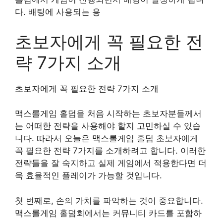
다. 배팅에 사용되는 용
초보자에게 꼭 필요한 전
략 7가지 소개
초보자에게 꼭 필요한 전략 7가지 소개
맥스롤게임 홀덤을 처음 시작하는 초보자분들께서
는 어떠한 전략을 사용해야 할지 고민하실 수 있습
니다. 따라서 오늘은 맥스롤게임 홀덤 초보자에게
꼭 필요한 전략 7가지를 소개하려고 합니다. 이러한
전략들을 잘 숙지하고 실제 게임에서 적용한다면 더
욱 효율적인 플레이가 가능할 것입니다.
첫 번째로, 손의 가치를 파악하는 것이 중요합니다.
맥스롤게임 홀덤회에서는 커뮤니티 카드를 포함하