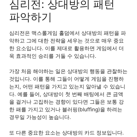
심리전: 상대방의 패턴
파악하기
심리전은 맥스롤게임 홀덤에서 상대방의 패턴을 파
악하고 그에 대한 전략을 세우는 것으로 매우 중요
한 요소입니다. 이를 제대로 활용하면 게임에서 더
욱 효과적인 승리를 거둘 수 있습니다.
가장 처음 해야하는 일은 상대방의 행동을 관찰하는
것입니다. 이를 통해 그들이 어떻게 게임을 진행하
는지, 어떤 패턴을 가지고 있는지 알아낼 수 있습니
다. 예를 들어, 상대방이 첫 번째 배팅에서 큰 금액
을 걸거나 고집하는 경향이 있다면 그들은 보통 강
한 패를 가지고 있거나 블러핑(bluffing)을 하려는
경우일 가능성이 높습니다.
또 다른 중요한 요소는 상대방의 카드 정보입니다.