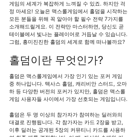
게임의 세계가 복잡하게 느껴질 수 있죠. 하지만 걱
정 마세요! 오늘은 맥스롤게임에서 홀덤을 시작하는
모든 분들을 위해 꼭 알아야 할 필수 전략 7가지를
소개해드릴게요. 이 전략만 마스터하면, 당신도 곧
테이블에서 빛나는 플레이어로 거듭날 수 있습니다.
그럼, 흥미진진한 홀덤의 세계로 함께 떠나볼까요?
홀덤이란 무엇인가?
홀덤은 맥스롤게임에서 가장 인기 있는 포커 게임
중 하나입니다. 텍사스 홀덤, 캐리비안 스터드, 오마
하 등 다양한 버전의 포커가 있지만, 홀덤은 맥스롤
게임 사용자들 사이에서 가장 선호되는 게임입니다.
홀덤은 두 명 이상의 참가자가 참여하는 딜러와의
대결로 진행됩니다. 각 참가자는 카드 2장을 받고,
이후 딜러는 공개된 5장의 커뮤티니 카드를 사용하