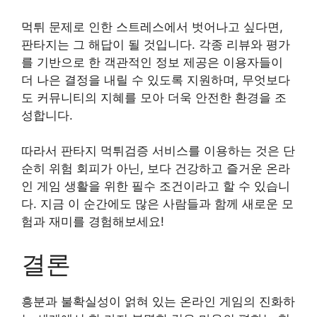
먹튀 문제로 인한 스트레스에서 벗어나고 싶다면,
판타지는 그 해답이 될 것입니다. 각종 리뷰와 평가
를 기반으로 한 객관적인 정보 제공은 이용자들이
더 나은 결정을 내릴 수 있도록 지원하며, 무엇보다
도 커뮤니티의 지혜를 모아 더욱 안전한 환경을 조
성합니다.
따라서 판타지 먹튀검증 서비스를 이용하는 것은 단
순히 위험 회피가 아닌, 보다 건강하고 즐거운 온라
인 게임 생활을 위한 필수 조건이라고 할 수 있습니
다. 지금 이 순간에도 많은 사람들과 함께 새로운 모
험과 재미를 경험해보세요!
결론
흥분과 불확실성이 얽혀 있는 온라인 게임의 진화하