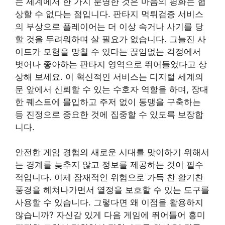
는 세계에서 한 가지 분명한 것은 마음의 평화는 협
상할 수 없다는 점입니다. 판타지 먹튀검증 서비스
의 부상으로 플레이어는 더 이상 속거나 사기를 당
할 것을 두려워하며 살 필요가 없습니다. 그늘진 사
이트가 모험을 망칠 수 있다는 끊임없는 걱정에서
벗어나 좋아하는 판타지 영역으로 뛰어들었다고 상
상해 보세요. 이 혁신적인 서비스는 디지털 세계의
문 앞에서 신뢰할 수 있는 수호자 역할을 하며, 장대
한 퀘스트에 몰입하고 주저 없이 동맹을 구축하는
등 진정으로 중요한 것에 집중할 수 있도록 보장합
니다.
안전한 게임 경험의 새로운 시대를 맞이하기 위해서
는 경계를 늦추지 않고 정보를 제공하는 것이 필수
적입니다. 이제 잠재적인 위험으로 가득 찬 활기찬
풍경을 헤쳐나가면서 열정을 보호할 수 있는 도구를
사용할 수 있습니다. 그렇다면 왜 이점을 활용하지
않습니까? 자신감 있게 다음 게임에 뛰어들어 흥미