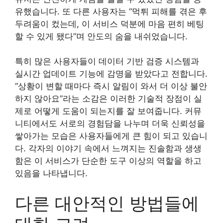
유했습니다. 또 다른 사용자는 “먹튀 피해를 겪은 후
두려움이 컸는데, 이 서비스 덕분에 마음 편히 베팅
할 수 있게 됐다”며 안도의 숨을 내쉬었습니다.
특히 많은 사용자들이 데이터 기반 검증 시스템과
실시간 업데이트 기능에 감명을 받았다고 전합니다.
“상황이 변할 때마다 즉시 알림이 와서 더 이상 불안
하지 않아요”라는 소감은 이러한 기술적 장점이 실
제로 어떻게 도움이 되는지를 잘 보여줍니다. 커뮤
니티에서도 서로의 경험담을 나누며 더욱 신뢰성을
쌓아가는 모습은 사용자들에게 큰 힘이 되고 있습니
다. 각자의 이야기 속에서 느껴지는 진솔함과 생생
함은 이 서비스가 단순한 도구 이상의 역할을 하고
있음을 나타냅니다.
다른 대안적인 방법들에