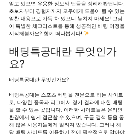
알고 있으면 유용한 정보와 팁들을 정리해봤답니다.
초보자부터 경험자까지 모두에게 도움이 될 수 있는
알찬 내용으로 가득 차 있으니 놓치지 마세요! 그럼
이 특별한 체크리스트를 통해 성공적인 베팅 여정을
시작해볼까요? 함께 떠나봅시다!
배팅특공대란 무엇인가
요?
배팅특공대란 무엇인가요?
배팅특공대는 스포츠 베팅을 전문으로 하는 사이트
로, 다양한 종목과 리그에서 경기 결과에 대한 배팅
을 할 수 있는 곳입니다. 이러한 사이트들은 온라인
환경에서 쉽게 접근할 수 있으며, 구글 검색 등을 통
해 많은 사용자들에게 알려져 있습니다. 그러나 해
당 배팅 사이트를 이용하기 전에 필수적으로 알아야