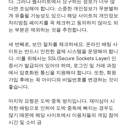
다. 그러나 웹사이트에서 요구하는 정보가 너무 많
다면 조심해야 합니다. 소중한 개인정보가 무분별하
게 유출될 가능성도 있으니 해당 사이트의 개인정보
처리방침 페이지를 꼭 체크하고 동의하지 않아도 되
는 부분은 제외하는 것을 추천합니다.
세 번째로, 보안 절차를 체크하세요. 온라인 배팅 사
이트는 반드시 안전한 결제 시스템을 운영해야 합니
다. 이를 위해서는 SSL(Secure Sockets Layer) 인
증서가 발급되어 있어야 하며, 로그인 및 거래 과정
에서 암호화된 통신을 지원해야 합니다. 또한, 회원
가입 후에는 꼭 아이디와 비밀번호를 변경하는 것이
좋습니다.
마지막 요령은 도박 중독 방지입니다. 재미삼아 시
작한 배팅으로 인하여 도박 중독에 빠지는 경우도
많기 때문에 해당 사이트에서 이용자들의 게임 참여
시간 및 소비 금