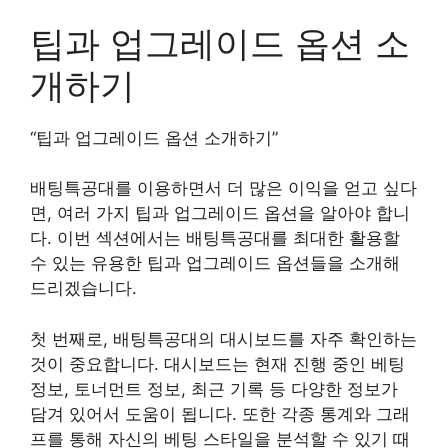
팁과 업그레이드 옵션 소
개하기
“팁과 업그레이드 옵션 소개하기”
배팅특공대를 이용하면서 더 많은 이익을 얻고 싶다
면, 여러 가지 팁과 업그레이드 옵션을 알아야 합니
다. 이번 섹션에서는 배팅특공대를 최대한 활용할
수 있는 유용한 팁과 업그레이드 옵션들을 소개해
드리겠습니다.
첫 번째로, 배팅특공대의 대시보드를 자주 확인하는
것이 중요합니다. 대시보드는 현재 진행 중인 베팅
정보, 토너먼트 정보, 최근 기록 등 다양한 정보가
담겨 있어서 도움이 됩니다. 또한 각종 통계와 그래
프를 통해 자신의 베팅 스타일을 분석할 수 있기 때