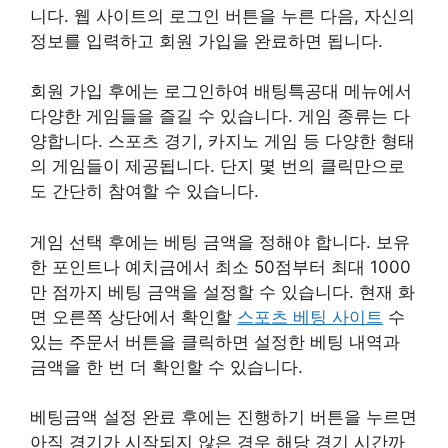
니다. 웹 사이트의 로그인 버튼을 누른 다음, 자신의
정보를 입력하고 회원 가입을 완료하면 됩니다.
회원 가입 후에는 로그인하여 배팅특공대 메뉴에서
다양한 게임들을 즐길 수 있습니다. 게임 종류는 다
양합니다. 스포츠 경기, 카지노 게임 등 다양한 형태
의 게임들이 제공됩니다. 단지 몇 번의 클릭만으로
도 간단히 참여할 수 있습니다.
게임 선택 후에는 베팅 금액을 정해야 합니다. 보유
한 포인트나 예치금에서 최소 50점부터 최대 1000
만 점까지 베팅 금액을 설정할 수 있습니다. 현재 화
면 오른쪽 상단에서 확인할
스포츠 베팅 사이트
수
있는 주문서 버튼을 클릭하면 설정한 베팅 내역과
금액을 한 번 더 확인할 수 있습니다.
베팅금액 설정 완료 후에는 진행하기 버튼을 누르면
아직 경기가 시작되지 않은 경우 해당 경기 시간까