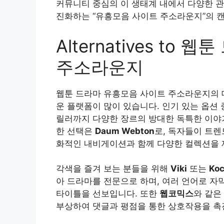
커뮤니티 중심의 이 생태계 내에서 다양한 관
진화하는 “유흥모음 사이트 주소라운지”의 
Alternatives t
주소라운지
웹툰 드라마 유흥모음 사이트 주소라운지의 
운 플랫폼이 많이 있습니다. 인기 있는 옵션
릴러까지 다양한 장르의 방대한 독특한 이야
한 선택은
Daum Webton
로, 독자들이 트렌
화적인 내비게이션과 함께 다양한 컬렉션을 
각색을 즐겨 보는 분들을 위해
Viki
또는
Ko
아 드라마를 전문으로 하며, 여러 언어로 자
타이틀을 선보입니다. 또한
웹코믹스
와 같은
부상하여 댓글과 평점을 통한 상호작용을 촉