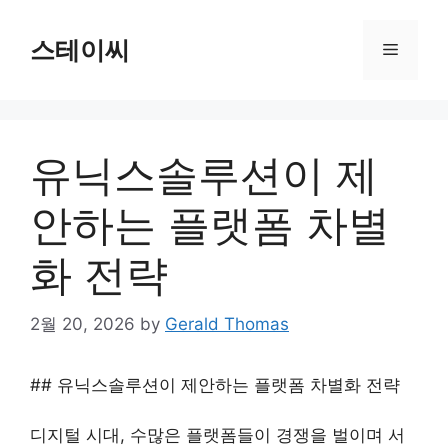
Skip
to
스테이씨
Menu
content
유닉스솔루션이 제
안하는 플랫폼 차별
화 전략
2월 20, 2026
by
Gerald Thomas
## 유닉스솔루션이 제안하는 플랫폼 차별화 전략
디지털 시대, 수많은 플랫폼들이 경쟁을 벌이며 서