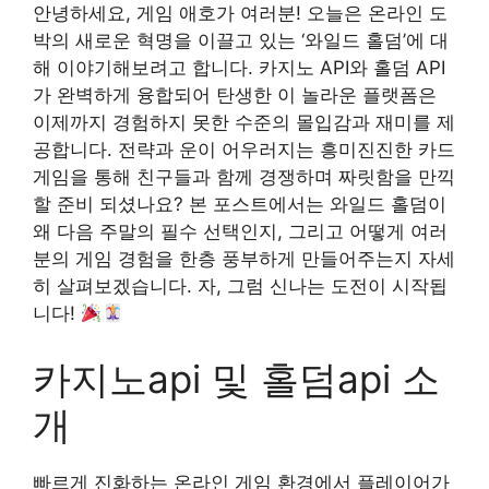
안녕하세요, 게임 애호가 여러분! 오늘은 온라인 도
박의 새로운 혁명을 이끌고 있는 ‘와일드 홀덤’에 대
해 이야기해보려고 합니다. 카지노 API와 홀덤 API
가 완벽하게 융합되어 탄생한 이 놀라운 플랫폼은
이제까지 경험하지 못한 수준의 몰입감과 재미를 제
공합니다. 전략과 운이 어우러지는 흥미진진한 카드
게임을 통해 친구들과 함께 경쟁하며 짜릿함을 만끽
할 준비 되셨나요? 본 포스트에서는 와일드 홀덤이
왜 다음 주말의 필수 선택인지, 그리고 어떻게 여러
분의 게임 경험을 한층 풍부하게 만들어주는지 자세
히 살펴보겠습니다. 자, 그럼 신나는 도전이 시작됩
니다!
카지노api 및 홀덤api 소
개
빠르게 진화하는 온라인 게임 환경에서 플레이어가