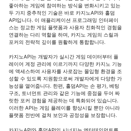
좋아하는 게임에 참여하는 방식을 변화시키고 있는
두 가지 중추적인 기술은 바로 카지노API와 홀덤
API입니다. 이 애플리케이션 프로그래밍 인터페이
스는 정교한 게임 플랫폼과 사용자 친화적인 경험을
연결하는 다리 역할을 하며, 카지노 게임의 스릴과
포커의 전략적 깊이를 원활하게 통합합니다.
카지노API는 개발자가 실시간 게임 데이터부터 플
레이어 계정 관리에 이르기까지 다양한 카지노 기능
에 액세스하여 사용자를 사로잡는 몰입형 환경을 조
성할 수 있도록 지원함으로써 개발자에게 다양한 가
능성을 열어줍니다. 한편, 홀덤API는 손 평가, 베팅
구조, 토너먼트 관리와 같은 기능에 중점을 두어 짜
릿한 포커 경험을 제공하는 데 특화되어 있습니다.
이러한 API는 게임 플레이를 향상시킬 뿐만 아니라
플랫폼 전반에 걸쳐 보안과 공정성을 보장합니다.
카지노API와 홀덤API의 시너지는 엔터테인먼트를