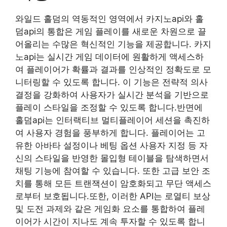
와일드 홀덤의 역동적인 영역에서 카지노api와 홀
덤api의 통합은 게임 플레이를 새로운 차원으로 끌
어올리는 수많은 혁신적인 기능을 제공합니다. 카지
노api는 실시간 게임 데이터에 원활하게 액세스하
여 플레이어가 확률과 결과를 인상적인 정확도로 모
니터링할 수 있도록 합니다. 이 기능은 전략적 의사
결정을 강화하여 사용자가 실시간 분석을 기반으로
플레이 스타일을 조정할 수 있도록 합니다.반면에
홀덤api는 인터랙티브 멀티플레이어 세션을 촉진하
여 사용자 경험을 풍부하게 합니다. 플레이어는 고
유한 아바타 설정이나 베팅 옵션 사용자 지정 등 자
신의 스타일을 반영한 몰입형 테이블을 탐색하면서
채팅 기능에 참여할 수 있습니다. 또한 고급 보안 조
치를 통해 모든 트랜잭션이 암호화되고 무단 액세스
로부터 보호됩니다.또한, 이러한 API는 로열티 보상
및 도전 과제와 같은 게임화 요소를 통합하여 플레
이어가 시간이 지나도 계속 투자할 수 있도록 합니