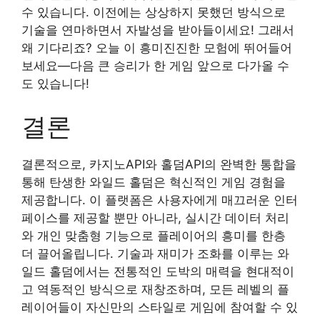
수 있습니다. 이전에는 상상하지 못했던 방식으로
기술을 연마하면서 자발성을 받아들이세요! 그래서
왜 기다리죠? 오늘 이 흥미진진한 모험에 뛰어들어
보세요—다음 큰 승리가 한 게임 앞으로 다가올 수
도 있습니다!
결론
결론적으로, 카지노API와 홀덤API의 완벽한 통합을
통해 탄생한 와일드 홀덤은 혁신적인 게임 경험을
제공합니다. 이 플랫폼은 사용자에게 매끄러운 인터
페이스를 제공할 뿐만 아니라, 실시간 데이터 처리
와 개인 맞춤형 기능으로 플레이어의 흥미를 한층
더 끌어올립니다. 기술과 재미가 조화를 이루는 와
일드 홀덤에서는 전통적인 도박의 매력을 현대적이
고 역동적인 방식으로 재창조하며, 모든 레벨의 플
레이어들이 자신만의 스타일로 게임에 참여할 수 있