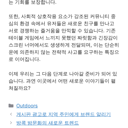
는 기회를 보장합니다.
또한, 사회적 상호작용 요소가 강조된 커뮤니티 중
심의 환경 속에서 유저들은 새로운 친구를 만나고
서로 경쟁하는 즐거움을 만끽할 수 있습니다. 기존
테이블 게임에서 느끼지 못했던 짜릿함과 긴장감이
스크린 너머에서도 생생하게 전달되며, 이는 단순히
운에 의존하지 않는 전략적 사고를 요구하는 특징으
로 이어집니다.
이제 우리는 그 다음 단계로 나아갈 준비가 되어 있
습니다. 과연 이곳에서 어떤 새로운 이야기들이 펼
쳐질까요?
Categories
Outdoors
게시판 광고로 지역 주민에게 브랜드 알리기
방콕 밤문화의 새로운 트렌드