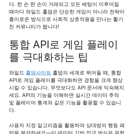
다. 한 손 한 손이 거래되고 모든 베팅이 이루어질
때마다 와일드 홀덤은 단순한 게임이 아니라 전략이
흥미로운 방식으로 사회적 상호작용을 만나는 활기
찬 커뮤니티가 됩니다!
통합 API로 게임 플레이
를 극대화하는 팁
와일드
홀덤사이트
홀덤의 세계로 뛰어들 때, 통합
API로 게임 플레이를 극대화하면 경험을 크게 향상
시킬 수 있습니다. 무엇보다도 API 문서에 익숙해지
세요. API의 기능을 이해하면 실시간 데이터 추적
및 플레이어 통계와 같은 기능을 활용할 수 있습니
다.
사용자 지정 알고리즘을 활용하여 상대방의 행동 패
턴을 분석하세요—이 데이터 기반 접근 방식은 위험