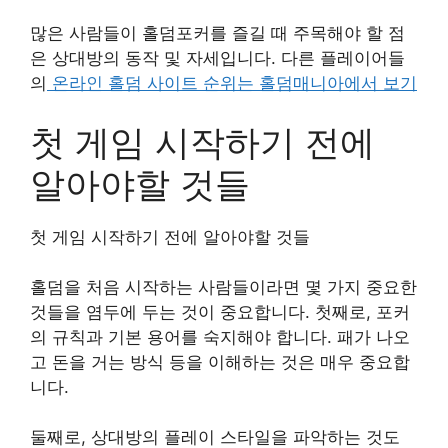
많은 사람들이 홀덤포커를 즐길 때 주목해야 할 점
은 상대방의 동작 및 자세입니다. 다른 플레이어들
의
온라인 홀덤 사이트 순위는 홀덤매니아에서 보기
첫 게임 시작하기 전에
알아야할 것들
첫 게임 시작하기 전에 알아야할 것들
홀덤을 처음 시작하는 사람들이라면 몇 가지 중요한
것들을 염두에 두는 것이 중요합니다. 첫째로, 포커
의 규칙과 기본 용어를 숙지해야 합니다. 패가 나오
고 돈을 거는 방식 등을 이해하는 것은 매우 중요합
니다.
둘째로, 상대방의 플레이 스타일을 파악하는 것도