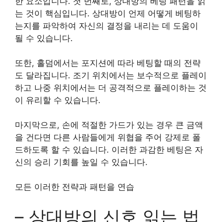
한 요소입니다. 첫 번째로, 상대방의 베팅 패턴을 읽
는 것이 핵심입니다. 상대방이 언제 어떻게 베팅하
는지를 파악하여 자신의 결정을 내리는 데 도움이
될 수 있습니다.
또한, 홀덤에서는 포지션에 따라 베팅할 때의 전략
도 달라집니다. 조기 위치에서는 보수적으로 플레이
하고 나중 위치에서는 더 공격적으로 플레이하는 것
이 유리할 수 있습니다.
마지막으로, 손에 적절한 가드가 있는 경우 큰 금액
을 건다면 다른 사람들에게 위협을 주어 강제로 폴
드하도록 할 수 있습니다. 이러한 과감한 베팅은 자
신의 승리 기회를 높일 수 있습니다.
모든 이러한 전략과 패턴을 연습
– 상대방의 신호 읽는 법