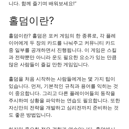
니다. 함께 즐기며 배워보세요!”
홀덤이란?
홀덤이란? 홀덤은 포커 게임의 한 종류로, 각 플레
이어에게 두 장의 카드를 나눠주고 커뮤니티 카드
중 일부를 공개하면서 진행됩니다. 이 게임은 스킬
과 전략뿐만 아니라 운도 필요한 요소가 있는 만큼
많은 사람들이 즐길 만한 게임입니다.
홀덤을 처음 시작하는 사람들에게는 몇 가지 팁이
있습니다. 먼저, 기본적인 규칙과 용어를 익히는 것
이 중요합니다. 그리고 다른 플레이어들의 동작을
주시하며 상황을 파악하는 연습도 필요합니다. 또한
자신만의 전략을 개발하고 심리전까지 준비하는 것
도 좋은 방법입니다.