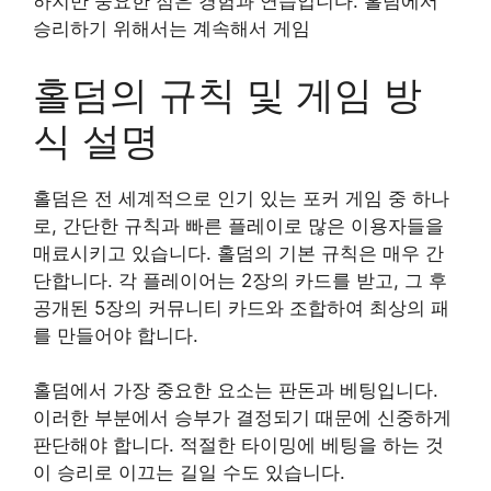
하지만 중요한 점은 경험과 연습입니다. 홀덤에서
승리하기 위해서는 계속해서 게임
홀덤의 규칙 및 게임 방
식 설명
홀덤은 전 세계적으로 인기 있는 포커 게임 중 하나
로, 간단한 규칙과 빠른 플레이로 많은 이용자들을
매료시키고 있습니다. 홀덤의 기본 규칙은 매우 간
단합니다. 각 플레이어는 2장의 카드를 받고, 그 후
공개된 5장의 커뮤니티 카드와 조합하여 최상의 패
를 만들어야 합니다.
홀덤에서 가장 중요한 요소는 판돈과 베팅입니다.
이러한 부분에서 승부가 결정되기 때문에 신중하게
판단해야 합니다. 적절한 타이밍에 베팅을 하는 것
이 승리로 이끄는 길일 수도 있습니다.