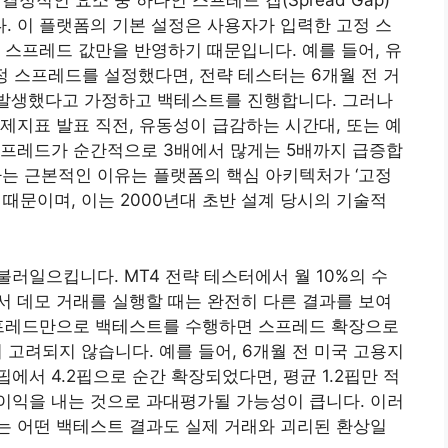
정적인 요소 중 하나인 스프레드 갭(Spread Gap)
 이 플랫폼의 기본 설정은 사용자가 입력한 고정 스
 스프레드 값만을 반영하기 때문입니다. 예를 들어, 유
 고정 스프레드를 설정했다면, 전략 테스터는 6개월 전 거
이 발생했다고 가정하고 백테스트를 진행합니다. 그러나
제지표 발표 직전, 유동성이 급감하는 시간대, 또는 예
스프레드가 순간적으로 3배에서 많게는 5배까지 급증합
하는 근본적인 이유는 플랫폼의 핵심 아키텍처가 ‘고정
때문이며, 이는 2000년대 초반 설계 당시의 기술적
러일으킵니다. MT4 전략 테스터에서 월 10%의 수
 데모 거래를 실행할 때는 완전히 다른 결과를 보여
스프레드만으로 백테스트를 수행하면 스프레드 확장으로
전혀 고려되지 않습니다. 예를 들어, 6개월 전 미국 고용지
8핍에서 4.2핍으로 순간 확장되었다면, 평균 1.2핍만 적
이익을 내는 것으로 과대평가될 가능성이 큽니다. 이러
는 어떤 백테스트 결과도 실제 거래와 괴리된 환상일