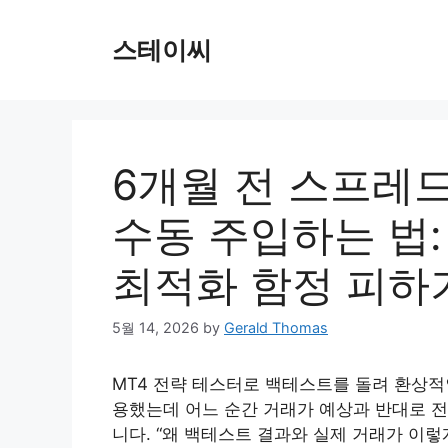
Skip
to
스테이씨
content
6개월 전 스프레드
수동 주입하는 법
최적화 함정 피하
5월 14, 2026
by
Gerald Thomas
MT4 전략 테스터로 백테스트를 돌려 환상적
용했는데 어느 순간 거래가 예상과 반대로 전
니다. “왜 백테스트 결과와 실제 거래가 이