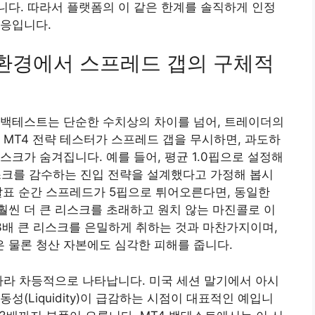
다. 따라서 플랫폼의 이 같은 한계를 솔직하게 인정
대응입니다.
 환경에서 스프레드 갭의 구체적
 백테스트는 단순한 수치상의 차이를 넘어, 트레이더의
 MT4 전략 테스터가 스프레드 갭을 무시하면, 과도하
g) 리스크가 숨겨집니다. 예를 들어, 평균 1.0핍으로 설정해
스크를 감수하는 진입 전략을 설계했다고 가정해 봅시
 발표 순간 스프레드가 5핍으로 튀어오른다면, 동일한
씬 더 큰 리스크를 초래하고 원치 않는 마진콜로 이
~3배 큰 리스크를 은밀하게 취하는 것과 마찬가지이며,
 물론 청산 자본에도 심각한 피해를 줍니다.
따라 차등적으로 나타납니다. 미국 세션 말기에서 아시
성(Liquidity)이 급감하는 시점이 대표적인 예입니