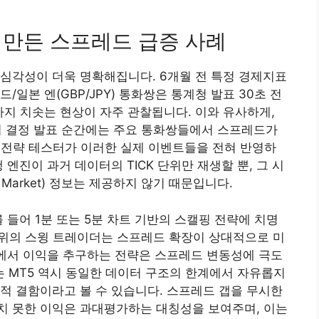
 만든 스프레드 급증 사례
심각성이 더욱 명확해집니다. 6개월 전 특정 경제지표
일본 엔(GBP/JPY) 통화쌍은 통계청 발표 30초 전
핍까지 치솟는 현상이 자주 관찰됩니다. 이와 유사하게,
의 금리 결정 발표 순간에는 주요 통화쌍들에서 스프레드가
의 전략 테스터가 이러한 실제 이벤트들을 전혀 반영하
엔진이 과거 데이터의 TICK 단위만 재생할 뿐, 그 시
 Market) 정보는 제공하지 않기 때문입니다.
 들어 1분 또는 5분 차트 기반의 스캘핑 전략에 치명
단위의 스윙 트레이더는 스프레드 확장이 상대적으로 미
동에서 이익을 추구하는 전략은 스프레드 변동성에 극도
 MT5 역시 동일한 데이터 구조의 한계에서 자유롭지
적 결함이라고 볼 수 있습니다. 스프레드 갭을 무시한
치 못한 이익은 과대평가하는 대칭성을 보여주며, 이는