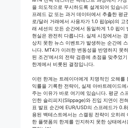
MT4 전략 테스터는 백테스트 과정에서 가장 결
을 의도적으로 무시하도록 설계되어 있습니다.
프레드 값 또는 과거 데이터에서 추출한 평균
로/달러 거래에서 사용자가 1.0 핍(pip)의
래 세션의 모든 순간에서 동일하게 1.0 핍
현실은 완전히 다릅니다. 실제 시장에서는 경
상치 못한 뉴스 이벤트가 발생하는 순간에 
니다. MT4가 이러한 변동성을 반영하지 못
된 조건’에서의 전략 검증에 초점을 맞추었기 
한계에서 비롯된 결정입니다.
이런 한계는 트레이더에게 치명적인 오해를 불
익률을 기록한 전략이, 실제 아바트레이드에서
주는 이유가 바로 여기에 있습니다. 평균 
인한 슬리피지(Slippage)와 진입 지연이 
표 발표 순간에 EUR/USD의 스프레드가 0.
용된 백테스트에서는 스캘핑 전략이 오히려 
한 플랫폼의 한계를 인지하지 못한 상태에서