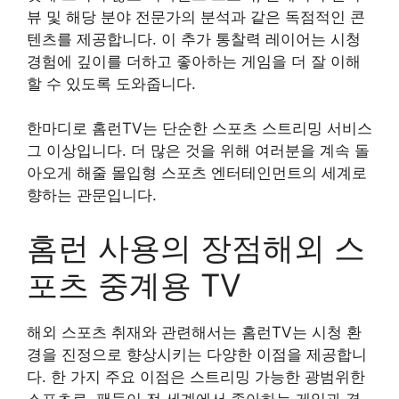
뷰 및 해당 분야 전문가의 분석과 같은 독점적인 콘
텐츠를 제공합니다. 이 추가 통찰력 레이어는 시청
경험에 깊이를 더하고 좋아하는 게임을 더 잘 이해
할 수 있도록 도와줍니다.
한마디로 홈런TV는 단순한 스포츠 스트리밍 서비스
그 이상입니다. 더 많은 것을 위해 여러분을 계속 돌
아오게 해줄 몰입형 스포츠 엔터테인먼트의 세계로
향하는 관문입니다.
홈런 사용의 장점해외 스
포츠 중계용 TV
해외 스포츠 취재와 관련해서는 홈런TV는 시청 환
경을 진정으로 향상시키는 다양한 이점을 제공합니
다. 한 가지 주요 이점은 스트리밍 가능한 광범위한