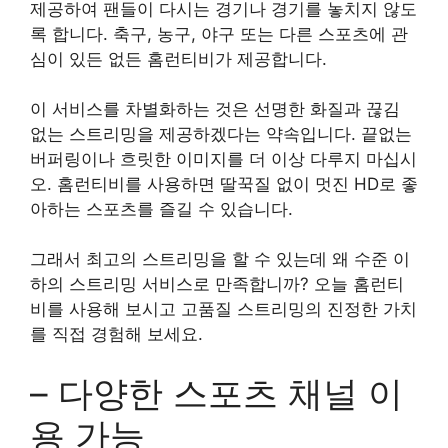
제공하여 팬들이 다시는 경기나 경기를 놓치지 않도
록 합니다. 축구, 농구, 야구 또는 다른 스포츠에 관
심이 있든 없든 홈런티비가 제공합니다.
이 서비스를 차별화하는 것은 선명한 화질과 끊김
없는 스트리밍을 제공하겠다는 약속입니다. 끝없는
버퍼링이나 흐릿한 이미지를 더 이상 다루지 마십시
오. 홈런티비를 사용하면 딸꾹질 없이 멋진 HD로 좋
아하는 스포츠를 즐길 수 있습니다.
그래서 최고의 스트리밍을 할 수 있는데 왜 수준 이
하의 스트리밍 서비스로 만족합니까? 오늘 홈런티
비를 사용해 보시고 고품질 스트리밍의 진정한 가치
를 직접 경험해 보세요.
– 다양한 스포츠 채널 이
용 가능