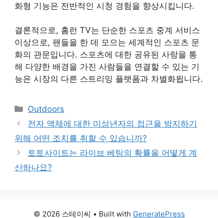
화형 기능은 전반적인 시청 경험을 향상시킵니다.
결론적으로, 홈런 TV는 단순한 스포츠 중계 서비스
이상으로, 팬들을 한 데 모으는 세계적인 스포츠 문
화의 관문입니다. 스포츠에 대한 공유된 사랑을 통
해 다양한 배경을 가진 사람들을 연결할 수 있는 기
능은 시장의 다른 스트리밍 플랫폼과 차별화됩니다.
Categories
Outdoors
전자 액체에 대한 미성년자의 접근을 방지하기
위해 어떤 조치를 취할 수 있습니까?
토토사이트는 라이브 베팅의 확률을 어떻게 계
산하나요?
© 2026 스테이씨
• Built with
GeneratePress